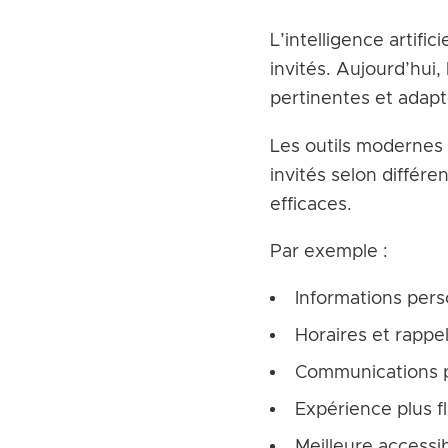
L’intelligence artif
invités. Aujourd’hui,
pertinentes et adapté
Les outils modernes
invités selon différ
efficaces.
Par exemple :
Informations perso
Horaires et rappe
Communications p
Expérience plus f
Meilleure accessi