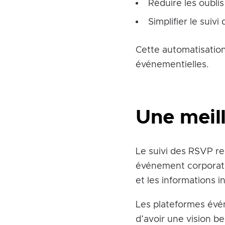
Réduire les oubli
Simplifier le suivi
Cette automatisatio
événementielles.
Une meil
Le suivi des RSVP re
événement corporati
et les informations 
Les plateformes évé
d’avoir une vision b