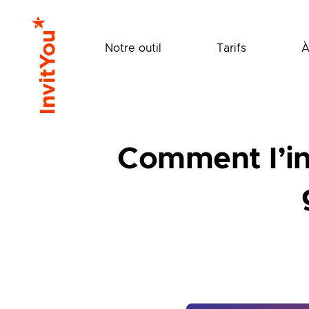
Notre outil
Tarifs
À
Comment l’int