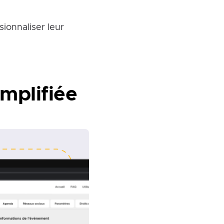
ionnaliser leur
mplifiée