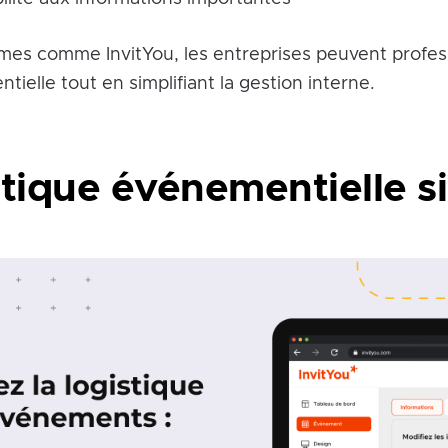
mes comme InvitYou, les entreprises peuvent profess
ielle tout en simplifiant la gestion interne.
tique événementielle si