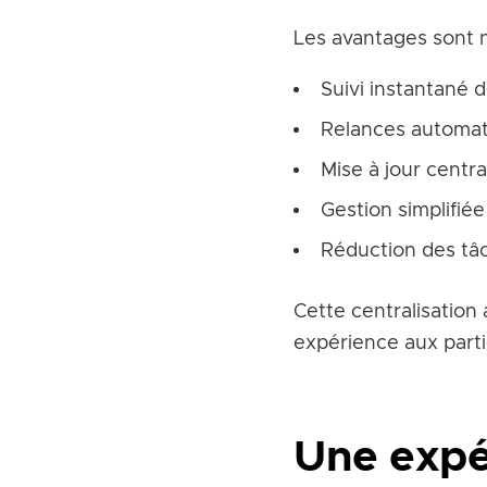
Les avantages sont 
Suivi instantané 
Relances automat
Mise à jour centra
Gestion simplifi
Réduction des tâc
Cette centralisation 
expérience aux parti
Une expér