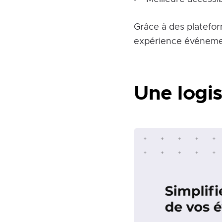
Grâce à des platefor
expérience événement
Une logis