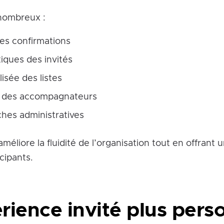
nombreux :
des confirmations
iques des invités
lisée des listes
ée des accompagnateurs
hes administratives
améliore la fluidité de l’organisation tout en offrant 
cipants.
ience invité plus pers