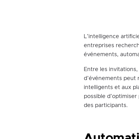
L’intelligence artifi
entreprises recherch
événements, automati
Entre les invitations
d’événements peut r
intelligents et aux 
possible d’optimiser
des participants.
Automatis