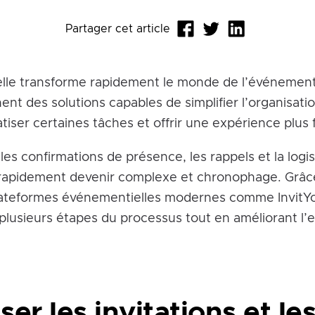
Partager cet article
cielle transforme rapidement le monde de l’événementi
ent des solutions capables de simplifier l’organisati
ser certaines tâches et offrir une expérience plus fl
, les confirmations de présence, les rappels et la logis
apidement devenir complexe et chronophage. Grâce
plateformes événementielles modernes comme InvitYou
 plusieurs étapes du processus tout en améliorant l’
er les invitations et le