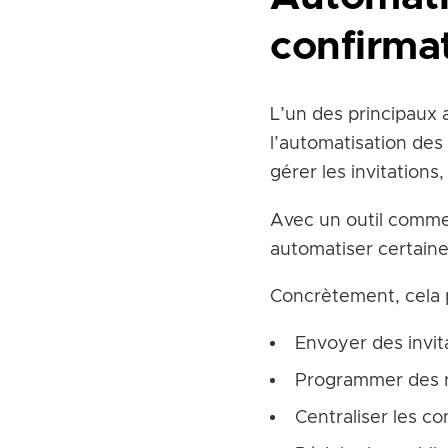
confirma
L’un des principaux a
l’automatisation de
gérer les invitation
Avec un outil comm
automatiser certaine
Concrètement, cela 
Envoyer des invi
Programmer des ra
Centraliser les c