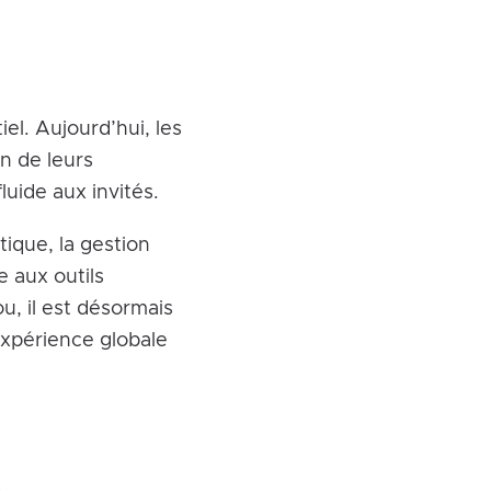
el. Aujourd’hui, les
on de leurs
uide aux invités.
tique, la gestion
 aux outils
, il est désormais
expérience globale
s