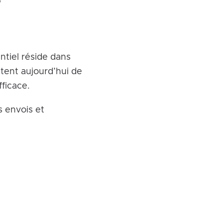
entiel réside dans
tent aujourd’hui de
fficace.
s envois et