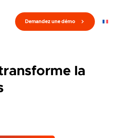
Demandez une démo
FR
 transforme la
s