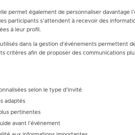
icielle permet également de personnaliser davantage 
 les participants s’attendent à recevoir des informatio
es à leur profil.
 utilisés dans la gestion d’événements permettent d
ents critères afin de proposer des communications plu
nnalisées selon le type d’invité
ls adaptés
lus pertinentes
luide avant l’événement
bilité aux informations importantes