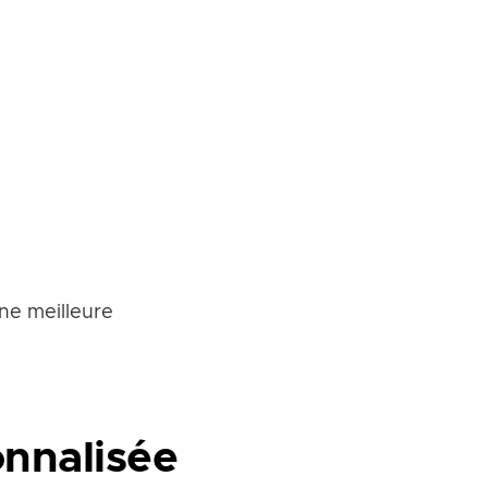
une meilleure
onnalisée