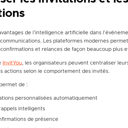
tions
vantages de l’intelligence artificielle dans l’événem
s communications. Les plateformes modernes permet
s, confirmations et relances de façon beaucoup plus e
e
InvitYou
, les organisateurs peuvent centraliser leur
s actions selon le comportement des invités.
permet de :
tations personnalisées automatiquement
ppels intelligents
onfirmations de présence