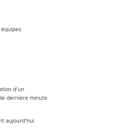
s équipes
ation d’un
de dernière minute
t aujourd’hui