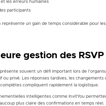
s et les erreurs humaines
 des participants
n représente un gain de temps considérable pour le
leure gestion des RSVP
présente souvent un défi important lors de l’organis
f ou privé. Les réponses tardives, les changements 
incomplètes compliquent rapidement la logistique.
nementielles intelligentes comme InvitYou permetten
eaucoup plus claire des confirmations en temps réel.