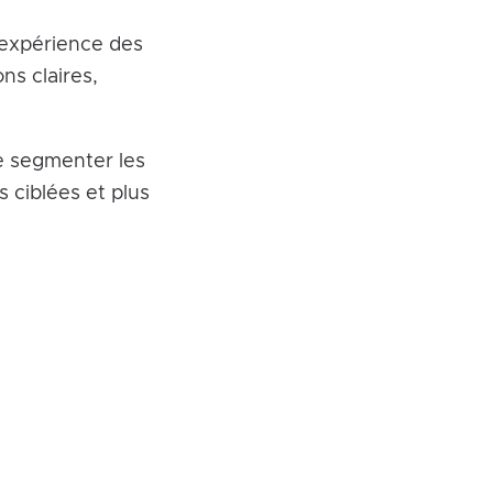
l’expérience des
ns claires,
e segmenter les
s ciblées et plus