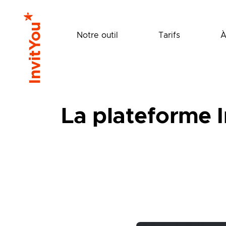
Notre outil
Tarifs
À
La plateforme I