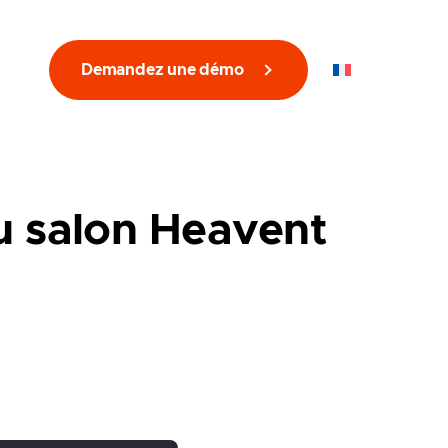
Demandez une démo
FR
au salon Heavent