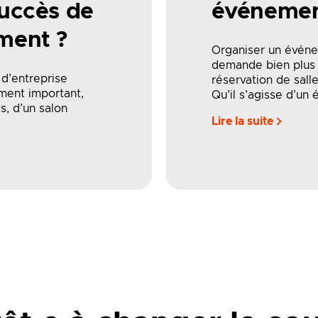
succès de
événemen
ment ?
Organiser un événe
demande bien plus 
d’entreprise
réservation de salle
ment important,
Qu’il s’agisse d’un 
s, d’un salon
Lire la suite