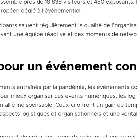
assemblé près de 18 838 visiteurs et 450 exposants. I
opéen dédié à l’événementiel.
icipants saluent régulièrement la qualité de l’organisat
avant une équipe réactive et des moments de networ
 pour un événement co
ments entraînés par la pandémie, les événements c
Pour mieux organiser ces events numériques, les logi
n allié indispensable. Ceux-ci offrent un gain de tem
 aspects logistiques et organisationnels et une vérit