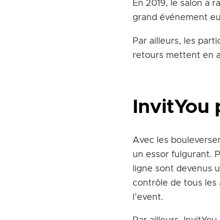
En 2019, le salon a r
grand événement eur
Par ailleurs, les part
retours mettent en 
InvitYou
Avec les bouleverse
un essor fulgurant. 
ligne sont devenus u
contrôle de tous les
l’event.