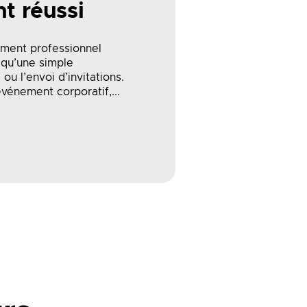
t réussi
ment professionnel
qu’une simple
 ou l’envoi d’invitations.
événement corporatif,...