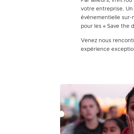
Par ailleurs, InvitY
votre entreprise. Un
événementielle sur-m
pour les « Save the 
Venez nous rencontr
expérience exception