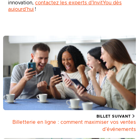
innovation,
contactez les experts d’InvitYou dès
aujourd’hui
!
BILLET SUIVANT
Billetterie en ligne : comment maximiser vos ventes
d’événements