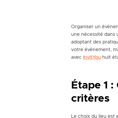
Organiser un événem
une nécessité dans 
adoptant des pratiq
votre événement, ma
avec
InvitYou
huit ét
Étape 1 :
critères
Le choix du lieu est