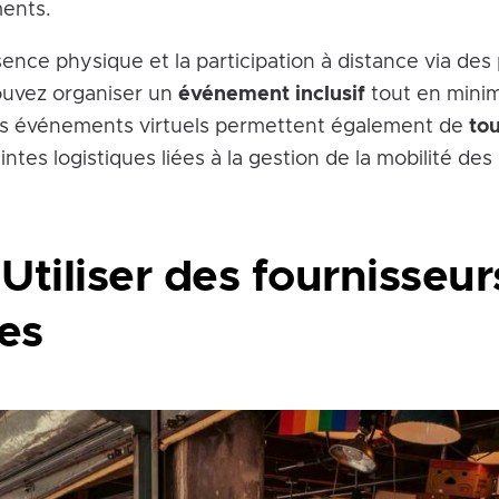
ents.
ence physique et la participation à distance via des
ouvez organiser un
événement inclusif
tout en minim
es événements virtuels permettent également de
to
ntes logistiques liées à la gestion de la mobilité des 
 Utiliser des fournisseu
es