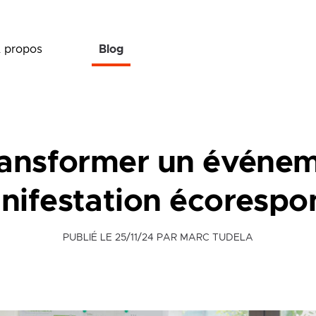
 propos
Blog
ransformer un événem
nifestation écorespo
PUBLIÉ LE
25/11/24
PAR MARC TUDELA