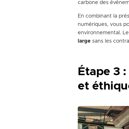
carbone des événem
En combinant la prés
numériques, vous p
environnemental. L
large
sans les contrai
Étape 3 :
et éthiqu