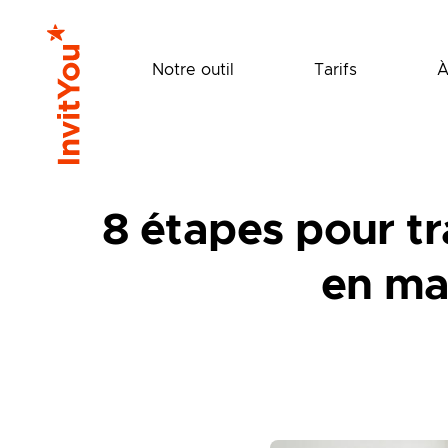
Notre outil
Tarifs
À
8 étapes pour t
en ma