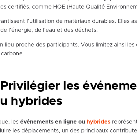
aces certifiés, comme HQE (Haute Qualité Environne
rantissent l’utilisation de matériaux durables. Elles 
de l’énergie, de l’eau et des déchets.
n lieu proche des participants. Vous limitez ainsi le
 carbone.
 Privilégier les événem
ou hybrides
que, les
événements en ligne ou
hybrides
représent
uire les déplacements, un des principaux contribute