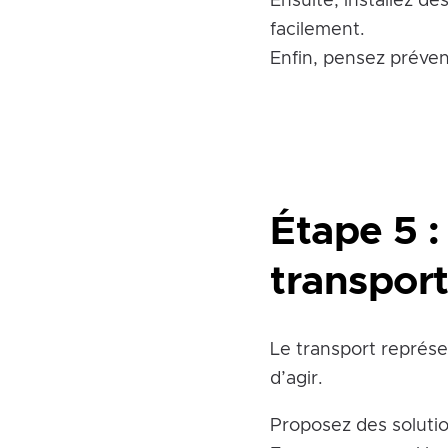
Ensuite, installez de
facilement.
Enfin, pensez préven
Étape 5 :
transport
Le transport représe
d’agir.
Proposez des soluti