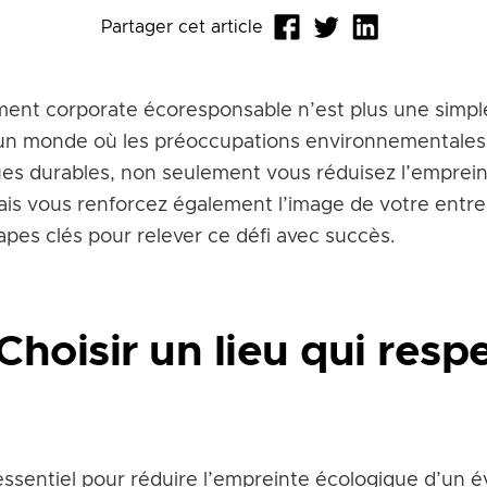
Partager cet article
ent corporate écoresponsable n’est plus une simpl
un monde où les préoccupations environnementales s
ues durables, non seulement vous réduisez l’emprei
is vous renforcez également l’image de votre entr
apes clés pour relever ce défi avec succès.
 Choisir un lieu qui resp
 essentiel pour réduire l’empreinte écologique d’un