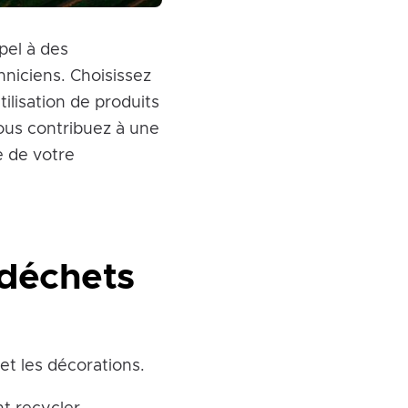
pel à des
chniciens. Choisissez
tilisation de produits
ous contribuez à une
e de votre
 déchets
et les décorations.