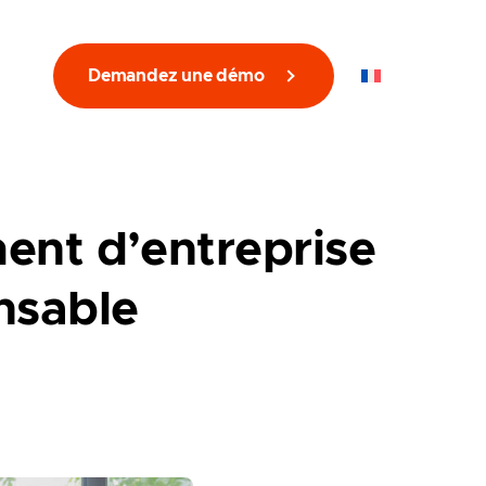
Demandez une démo
FR
ent d’entreprise
nsable