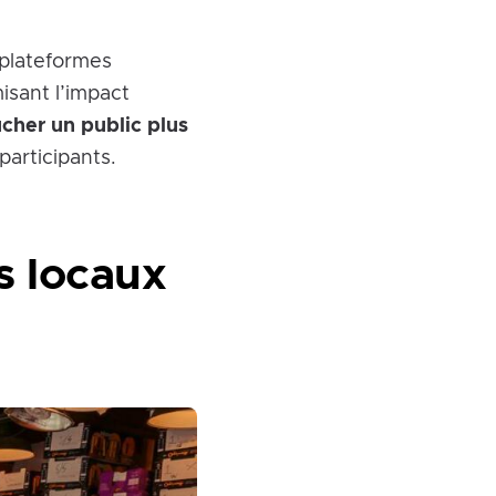
 plateformes
isant l’impact
ucher un public plus
participants.
rs locaux