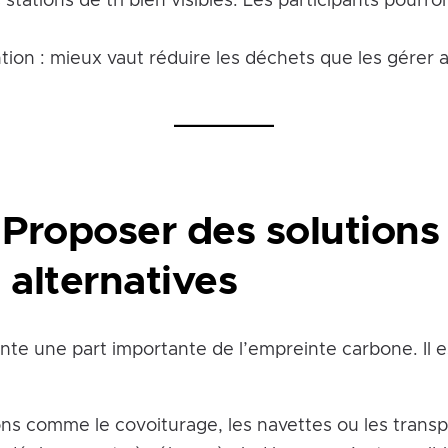
s stations de tri bien visibles. Les participants pourro
tion : mieux vaut réduire les déchets que les gérer 
 Proposer des solutions
 alternatives
nte une part importante de l’empreinte carbone. Il e
ons comme le covoiturage, les navettes ou les tran