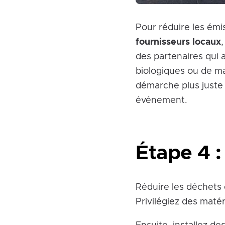
Pour réduire les émi
fournisseurs locaux
des partenaires qui
biologiques ou de ma
démarche plus juste 
événement.
Étape 4 :
Réduire les déchets
Privilégiez des matér