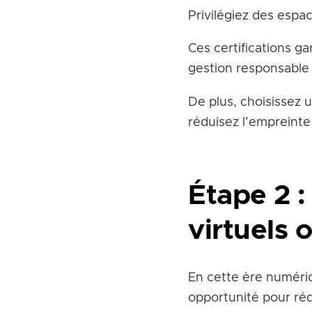
Privilégiez des esp
Ces certifications ga
gestion responsable 
De plus, choisissez u
réduisez l’empreinte
Étape 2 :
virtuels 
En cette ère numéri
opportunité pour réd